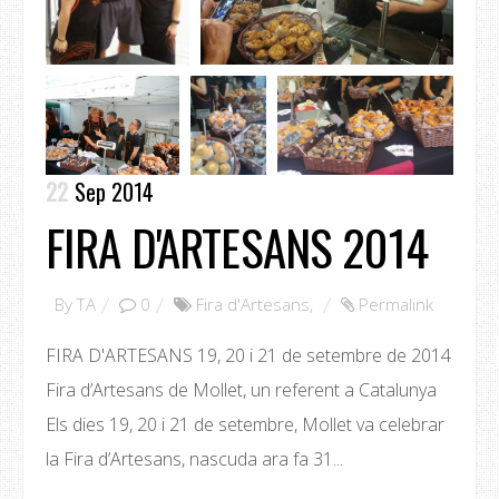
22
Sep 2014
FIRA D'ARTESANS 2014
By
TA
0
Fira d'Artesans
,
Permalink
FIRA D'ARTESANS 19, 20 i 21 de setembre de 2014
Fira d’Artesans de Mollet, un referent a Catalunya
Els dies 19, 20 i 21 de setembre, Mollet va celebrar
la Fira d’Artesans, nascuda ara fa 31...