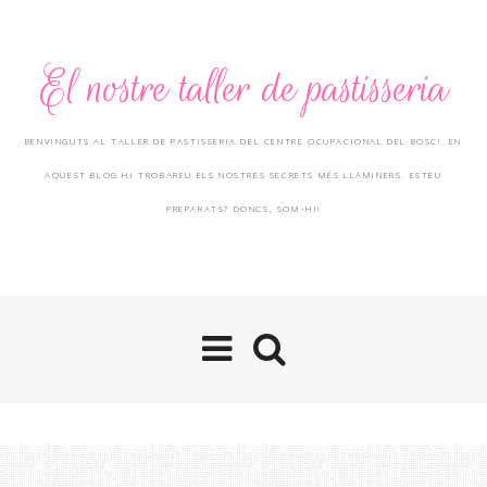
El nostre taller de pastisseria
BENVINGUTS AL TALLER DE PASTISSERIA DEL CENTRE OCUPACIONAL DEL BOSC!. EN
AQUEST BLOG HI TROBAREU ELS NOSTRES SECRETS MÉS LLAMINERS. ESTEU
PREPARATS? DONCS, SOM-HI!