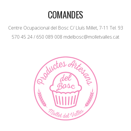
COMANDES
Centre Ocupacional del Bosc C/ Lluís Millet, 7-11 Tel. 93
570 45 24 / 650 089 008 mdelbosc@molletvalles.cat