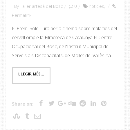
By
Taller artesà del Bosc
0
noticies
,
Permalink
El Premi Solé Tura per a cinema sobre malalties del
cervell omple la Filmoteca de Catalunya El Centre
Ocupacional del Bosc, de l'Institut Municipal de
Serveis als Discapacitats, de Mollet del Vallès ha...
Share on: