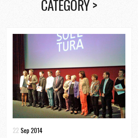
CATEGORY >
22
Sep 2014