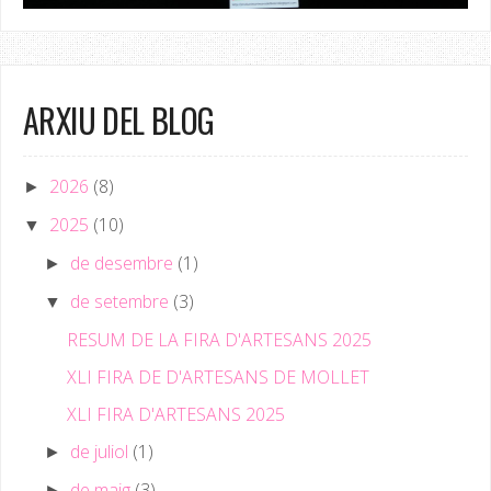
ARXIU DEL BLOG
2026
(8)
►
2025
(10)
▼
de desembre
(1)
►
de setembre
(3)
▼
RESUM DE LA FIRA D'ARTESANS 2025
XLI FIRA DE D'ARTESANS DE MOLLET
XLI FIRA D'ARTESANS 2025
de juliol
(1)
►
de maig
(3)
►