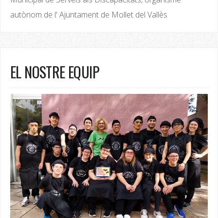
autònom de l' Ajuntament de Mollet del Vallès
EL NOSTRE EQUIP