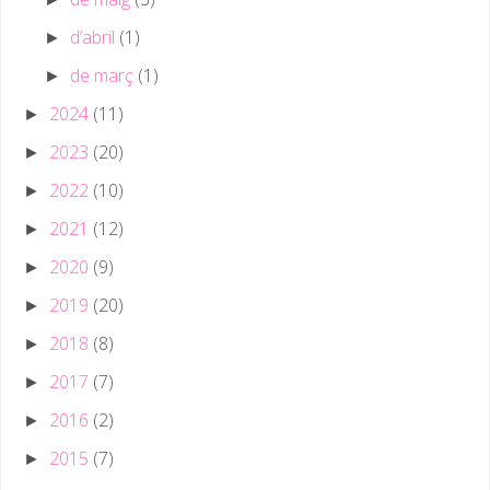
d’abril
(1)
►
de març
(1)
►
2024
(11)
►
2023
(20)
►
2022
(10)
►
2021
(12)
►
2020
(9)
►
2019
(20)
►
2018
(8)
►
2017
(7)
►
2016
(2)
►
2015
(7)
►