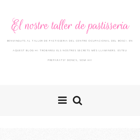
El nostre taller de pastisseria
BENVINGUTS AL TALLER DE PASTISSERIA DEL CENTRE OCUPACIONAL DEL BOSC!. EN
AQUEST BLOG HI TROBAREU ELS NOSTRES SECRETS MÉS LLAMINERS. ESTEU
PREPARATS? DONCS, SOM-HI!