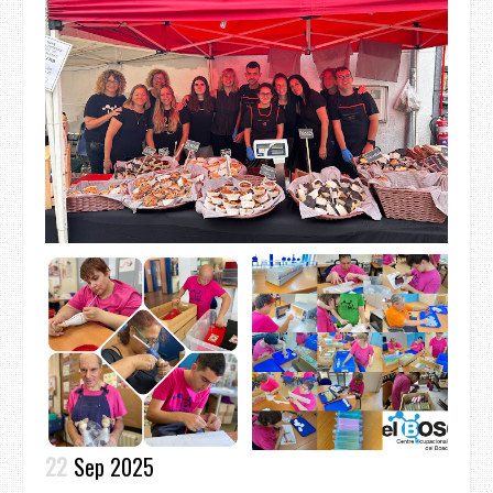
22
Sep 2025