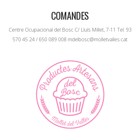
COMANDES
Centre Ocupacional del Bosc C/ Lluís Millet, 7-11 Tel. 93
570 45 24 / 650 089 008 mdelbosc@molletvalles.cat