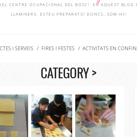
 DEL CENTRE OCUPACIONAL DEL BOSC!. EN AQUEST BLOG
LLAMINERS. ESTEU PREPARATS? DONCS, SOM-HI!
TES I SERVEIS
FIRES I FESTES
ACTIVITATS EN CONFI
CATEGORY >