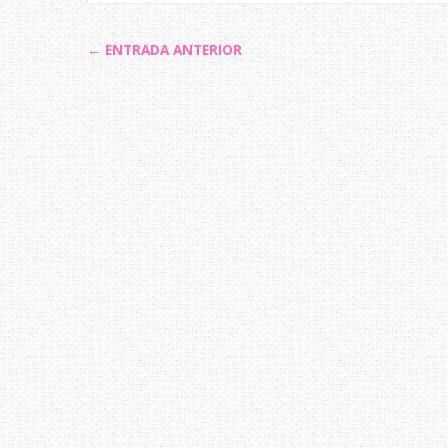
← ENTRADA ANTERIOR