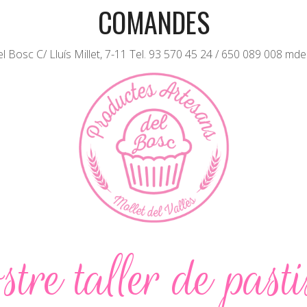
COMANDES
 Bosc C/ Lluís Millet, 7-11 Tel. 93 570 45 24 / 650 089 008 md
stre taller de pasti