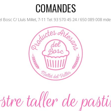
COMANDES
 Bosc C/ Lluís Millet, 7-11 Tel. 93 570 45 24 / 650 089 008 md
stre taller de pasti