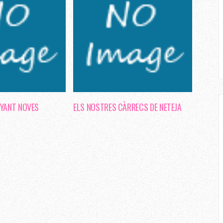
NYANT NOVES
ELS NOSTRES CÀRRECS DE NETEJA