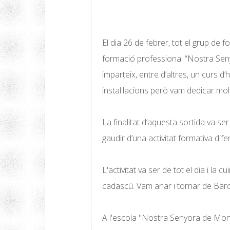
El dia 26 de febrer, tot el grup de f
formació professional “Nostra Seny
imparteix, entre d’altres, un curs d’
instal·lacions però vam dedicar mo
La finalitat d’aquesta sortida va ser
gaudir d’una activitat formativa difer
L'activitat va ser de tot el dia i la
cadascú. Vam anar i tornar de Bar
A l'escola "Nostra Senyora de Mont