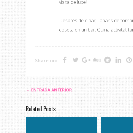
visita de luxe!
Després de dinar, i abans de torna
coseta en un bar. Quina activitat tan
Share on:
← ENTRADA ANTERIOR
Related Posts