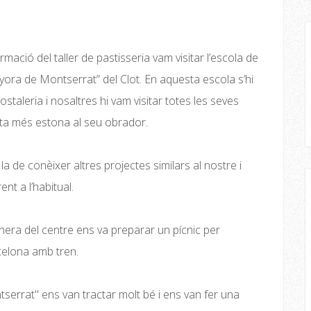
ormació del taller de pastisseria vam visitar l’escola de
ora de Montserrat” del Clot. En aquesta escola s’hi
hostaleria i nosaltres hi vam visitar totes les seves
lta més estona al seu obrador.
 la de conèixer altres projectes similars al nostre i
ent a l’habitual.
 cuinera del centre ens va preparar un pícnic per
celona amb tren.
serrat" ens van tractar molt bé i ens van fer una