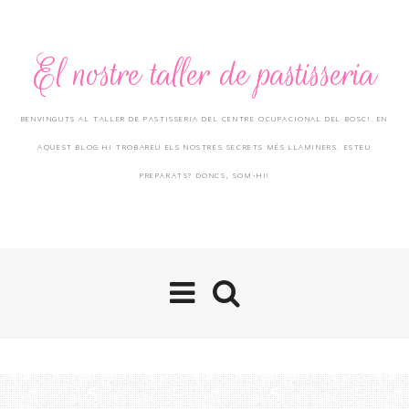
El nostre taller de pastisseria
BENVINGUTS AL TALLER DE PASTISSERIA DEL CENTRE OCUPACIONAL DEL BOSC!. EN
AQUEST BLOG HI TROBAREU ELS NOSTRES SECRETS MÉS LLAMINERS. ESTEU
PREPARATS? DONCS, SOM-HI!