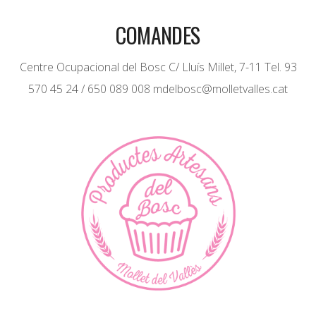
COMANDES
Centre Ocupacional del Bosc C/ Lluís Millet, 7-11 Tel. 93
570 45 24 / 650 089 008 mdelbosc@molletvalles.cat