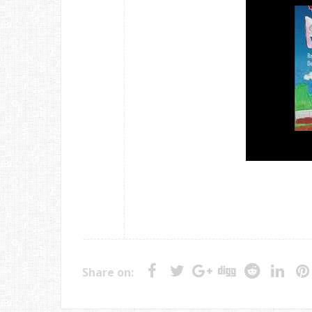
Share on: