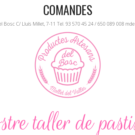
COMANDES
 Bosc C/ Lluís Millet, 7-11 Tel. 93 570 45 24 / 650 089 008 md
stre taller de pasti