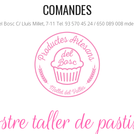
COMANDES
 Bosc C/ Lluís Millet, 7-11 Tel. 93 570 45 24 / 650 089 008 md
stre taller de pasti