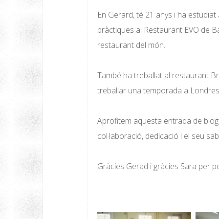
En Gerard, té 21 anys i ha estudiat
pràctiques al Restaurant EVO de Bar
restaurant del món.
També ha treballat al restaurant Br
treballar una temporada a Londres 
Aprofitem aquesta entrada de blog
col·laboració, dedicació i el seu sab
Gràcies Gerad i gràcies Sara per po