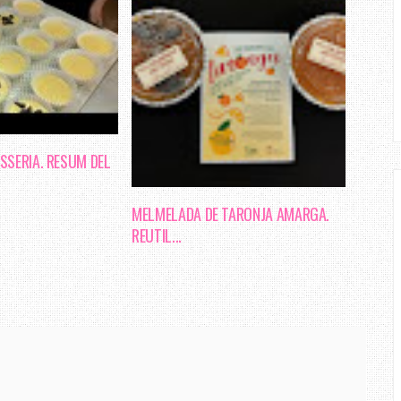
ISSERIA. RESUM DEL
MELMELADA DE TARONJA AMARGA.
REUTIL...